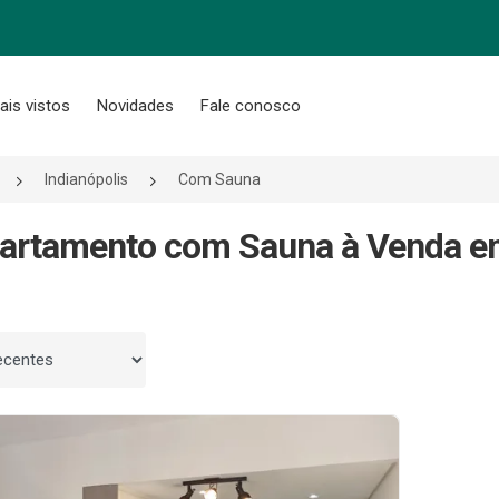
ais vistos
Novidades
Fale conosco
Indianópolis
Com Sauna
artamento com Sauna à Venda em 
 por