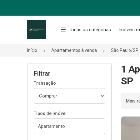
Página inicial
Todas as categorias
Imóveis m
Início
Apartamentos à venda
São Paulo/SP
1 Ap
Filtrar
SP
Transação
Ordenar
Tipos de imóvel