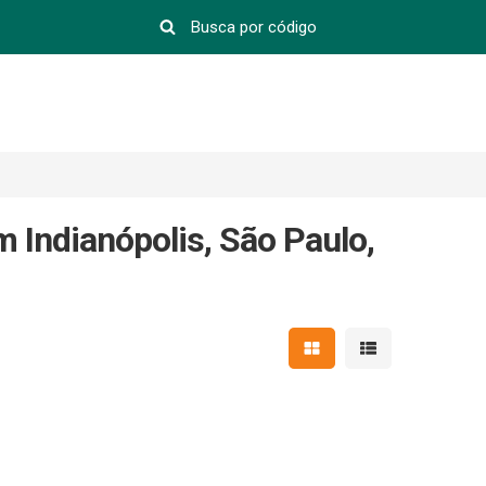
Indianópolis, São Paulo,
Mostrar resultados em 
Mostrar resultad