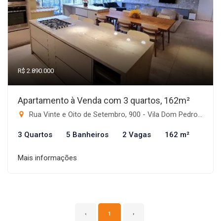
R$ 2.890.000
Apartamento à Venda com 3 quartos, 162m²
Rua Vinte e Oito de Setembro, 900 - Vila Dom Pedro I, São Paulo-SP
3 Quartos
5 Banheiros
2 Vagas
162 m²
Mais informações
‹
1
›