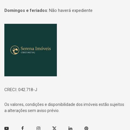
Domingos e feriados
:
Não haverá expediente
Página inicial
CRECI: 042.718-J
Os valores, condições e disponibilidade dos imóveis estão sujeitos
a alterações sem aviso prévio.
Youtube
Facebook
Instagram
Twitter
Linkedin
Pinterest