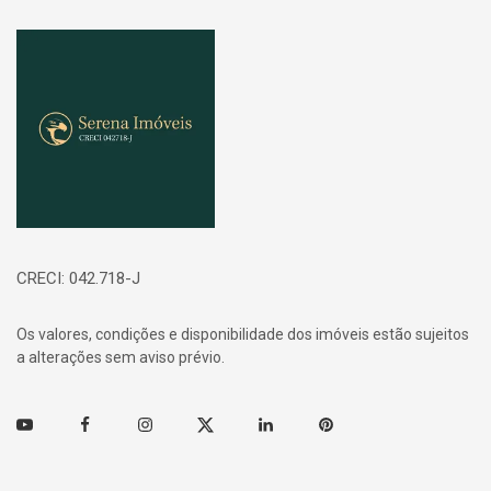
Página inicial
CRECI: 042.718-J
Os valores, condições e disponibilidade dos imóveis estão sujeitos
a alterações sem aviso prévio.
Youtube
Facebook
Instagram
Twitter
Linkedin
Pinterest