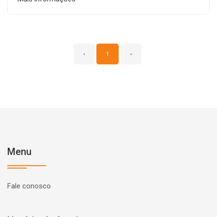
‹
1
›
Menu
Fale conosco