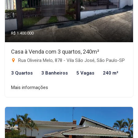
R$ 1.400.000
Casa à Venda com 3 quartos, 240m²
Rua Oliveira Melo, 878 - Vila São José, São Paulo-SP
3 Quartos
3 Banheiros
5 Vagas
240 m²
Mais informações