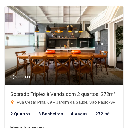
R$ 2.000.000
Sobrado Triplex à Venda com 2 quartos, 272m²
Rua César Pina, 69 - Jardim da Saúde, São Paulo-SP
2 Quartos
3 Banheiros
4 Vagas
272 m²
Mais informações