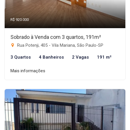
R$ 920.000
Sobrado à Venda com 3 quartos, 191m²
Rua Potenji, 405 - Vila Mariana, São Paulo-SP
3 Quartos
4 Banheiros
2 Vagas
191 m²
Mais informações