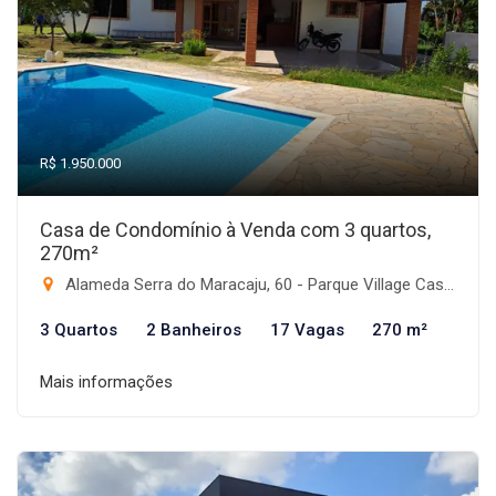
R$ 1.950.000
Casa de Condomínio à Venda com 3 quartos,
270m²
Alameda Serra do Maracaju, 60 - Parque Village Castelo, Itu-SP
3 Quartos
2 Banheiros
17 Vagas
270 m²
Mais informações