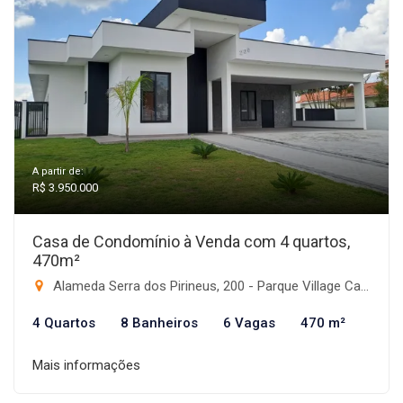
A partir de:
R$ 3.950.000
Casa de Condomínio à Venda com 4 quartos,
470m²
Alameda Serra dos Pirineus, 200 - Parque Village Castelo, Itu-SP
4 Quartos
8 Banheiros
6 Vagas
470 m²
Mais informações