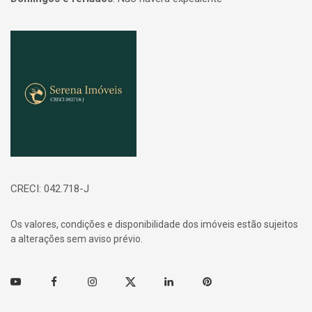
Página inicial
CRECI: 042.718-J
Os valores, condições e disponibilidade dos imóveis estão sujeitos
a alterações sem aviso prévio.
Youtube
Facebook
Instagram
Twitter
Linkedin
Pinterest