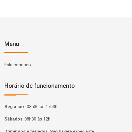
Menu
Fale conosco
Horário de funcionamento
Seg à sex
:
08h30 às 17h30
Sábados
:
08h30 às 12h
Domingos e feriados
:
Não haverá expediente