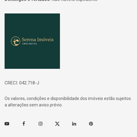
Página inicial
CRECI: 042.718-J
Os valores, condições e disponibilidade dos imóveis estão sujeitos
a alterações sem aviso prévio.
Youtube
Facebook
Instagram
Twitter
Linkedin
Pinterest