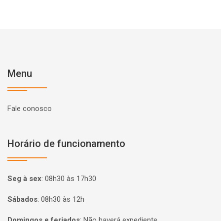
Menu
Fale conosco
Horário de funcionamento
Seg à sex
:
08h30 às 17h30
Sábados
:
08h30 às 12h
Domingos e feriados
:
Não haverá expediente