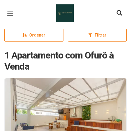
Página inicial
Ordenar
Filtrar
1 Apartamento com Ofurô à
Venda