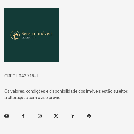
Página inicial
CRECI: 042.718-J
Os valores, condições e disponibilidade dos imóveis estão sujeitos
a alterações sem aviso prévio.
Youtube
Facebook
Instagram
Twitter
Linkedin
Pinterest