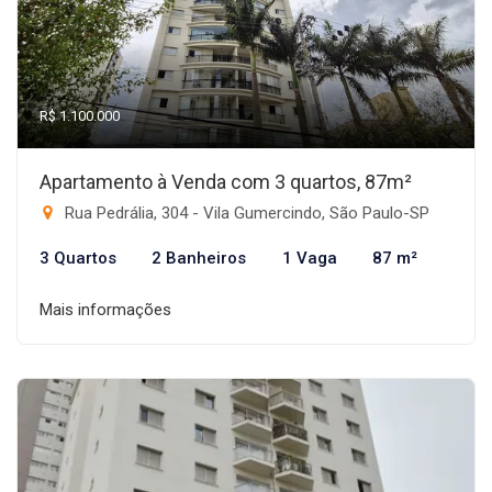
R$ 1.100.000
Apartamento à Venda com 3 quartos, 87m²
Rua Pedrália, 304 - Vila Gumercindo, São Paulo-SP
3 Quartos
2 Banheiros
1 Vaga
87 m²
Mais informações