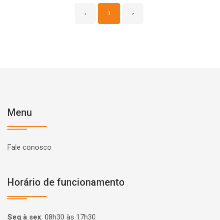
‹
1
›
Menu
Fale conosco
Horário de funcionamento
Seg à sex
:
08h30 às 17h30