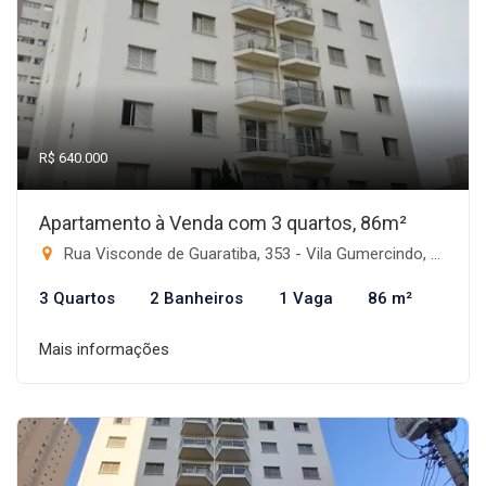
R$ 640.000
Apartamento à Venda com 3 quartos, 86m²
Rua Visconde de Guaratiba, 353 - Vila Gumercindo, São Paulo-SP
3 Quartos
2 Banheiros
1 Vaga
86 m²
Mais informações