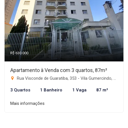
R$ 630.000
Apartamento à Venda com 3 quartos, 87m²
Rua Visconde de Guaratiba, 353 - Vila Gumercindo, São Paulo-SP
3 Quartos
1 Banheiro
1 Vaga
87 m²
Mais informações