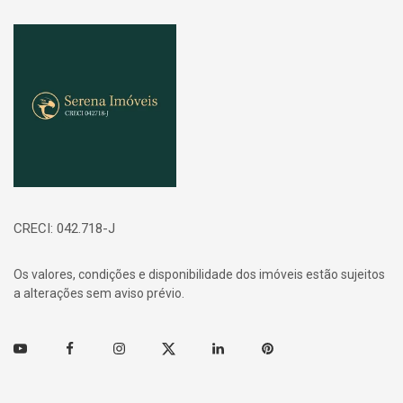
Página inicial
CRECI: 042.718-J
Os valores, condições e disponibilidade dos imóveis estão sujeitos
a alterações sem aviso prévio.
Youtube
Facebook
Instagram
Twitter
Linkedin
Pinterest