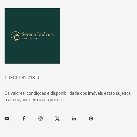
Página inicial
CRECI: 042.718-J
Os valores, condições e disponibilidade dos imóveis estão sujeitos
a alterações sem aviso prévio.
Youtube
Facebook
Instagram
Twitter
Linkedin
Pinterest