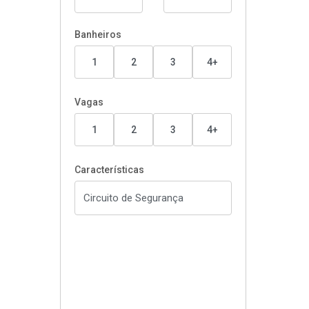
Banheiros
1
2
3
4+
Vagas
1
2
3
4+
Características