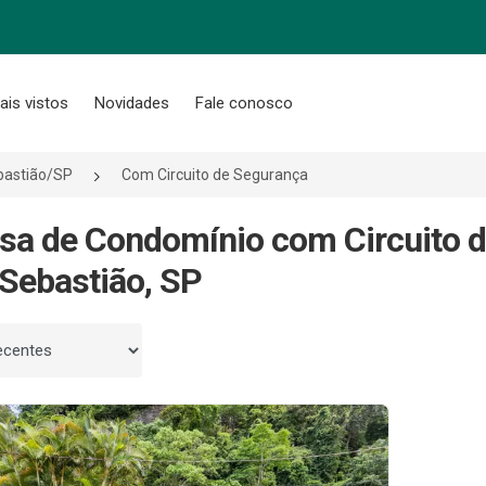
ais vistos
Novidades
Fale conosco
bastião/SP
Com Circuito de Segurança
sa de Condomínio com Circuito 
Sebastião, SP
 por