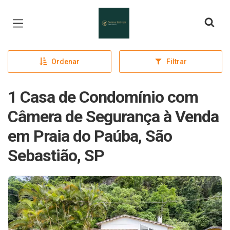
Página inicial
Ordenar
Filtrar
1 Casa de Condomínio com
Câmera de Segurança à Venda
em Praia do Paúba, São
Sebastião, SP