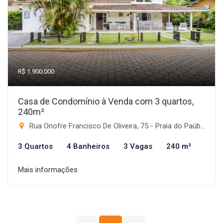
R$ 1.900.000
Casa de Condomínio à Venda com 3 quartos,
240m²
Rua Onofre Francisco De Oliveira, 75 - Praia do Paúba, São Sebastião-SP
3 Quartos
4 Banheiros
3 Vagas
240 m²
Mais informações