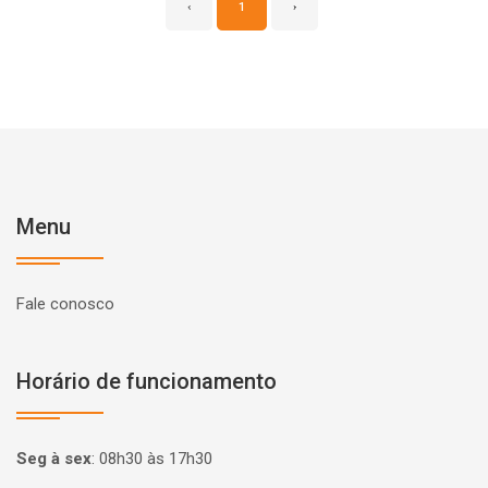
‹
1
›
Menu
Fale conosco
Horário de funcionamento
Seg à sex
:
08h30 às 17h30