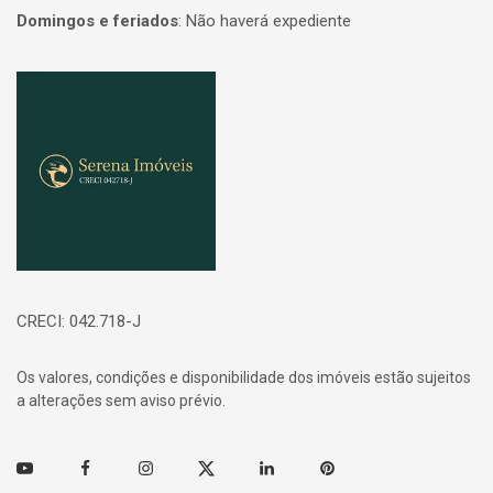
Domingos e feriados
:
Não haverá expediente
Página inicial
CRECI: 042.718-J
Os valores, condições e disponibilidade dos imóveis estão sujeitos
a alterações sem aviso prévio.
Youtube
Facebook
Instagram
Twitter
Linkedin
Pinterest