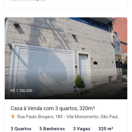
R$ 1.700.000
Casa à Venda com 3 quartos, 320m²
Rua Paulo Bregaro, 183 - Vila Monumento, São Paulo-SP
3 Quartos
5 Banheiros
3 Vagas
320 m²