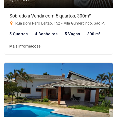
R$ 1.700.000
Sobrado à Venda com 5 quartos, 300m²
Rua Dom Pero Leitão, 152 - Vila Gumercindo, São Paulo-SP
5 Quartos
4 Banheiros
5 Vagas
300 m²
Mais informações