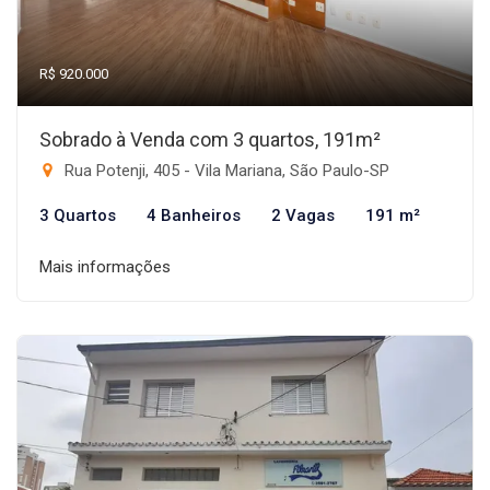
R$ 920.000
Sobrado à Venda com 3 quartos, 191m²
Rua Potenji, 405 - Vila Mariana, São Paulo-SP
3 Quartos
4 Banheiros
2 Vagas
191 m²
Mais informações