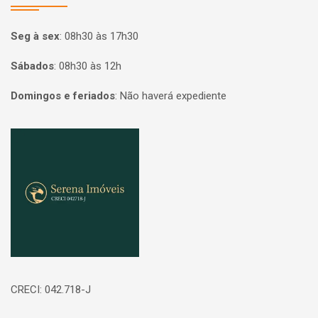
Seg à sex
:
08h30 às 17h30
Sábados
:
08h30 às 12h
Domingos e feriados
:
Não haverá expediente
Página inicial
CRECI: 042.718-J