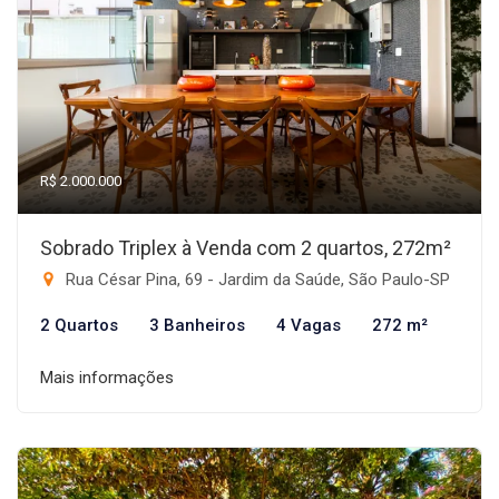
R$ 2.000.000
Sobrado Triplex à Venda com 2 quartos, 272m²
Rua César Pina, 69 - Jardim da Saúde, São Paulo-SP
2 Quartos
3 Banheiros
4 Vagas
272 m²
Mais informações