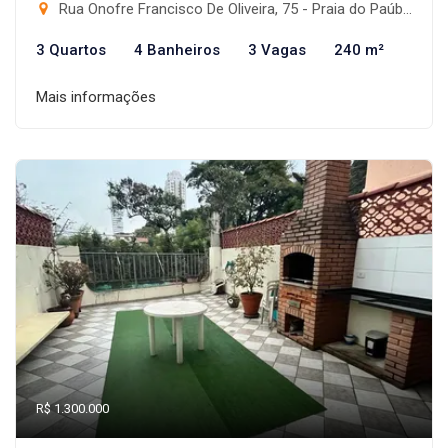
Rua Onofre Francisco De Oliveira, 75 - Praia do Paúba, São Sebastião-SP
3 Quartos
4 Banheiros
3 Vagas
240 m²
Mais informações
R$ 1.300.000