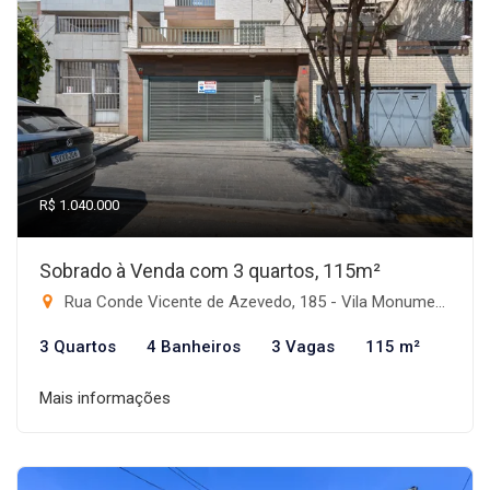
R$ 1.040.000
Sobrado à Venda com 3 quartos, 115m²
Rua Conde Vicente de Azevedo, 185 - Vila Monumento, São Paulo-SP
3 Quartos
4 Banheiros
3 Vagas
115 m²
Mais informações