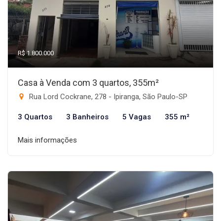
R$ 1.800.000
Casa à Venda com 3 quartos, 355m²
Rua Lord Cockrane, 278 - Ipiranga, São Paulo-SP
3 Quartos
3 Banheiros
5 Vagas
355 m²
Mais informações