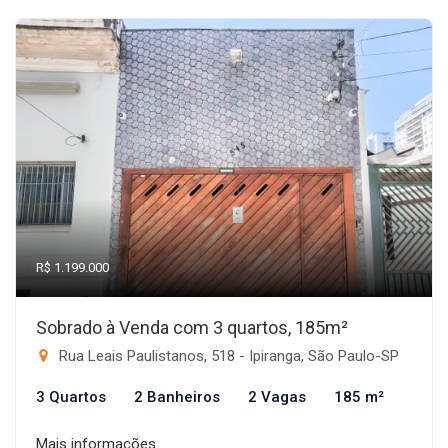
R$ 1.199.000
Sobrado à Venda com 3 quartos, 185m²
Rua Leais Paulistanos, 518 - Ipiranga, São Paulo-SP
3 Quartos
2 Banheiros
2 Vagas
185 m²
Mais informações