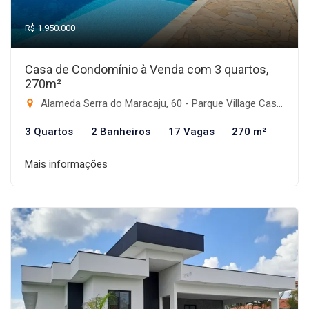
R$ 1.950.000
Casa de Condomínio à Venda com 3 quartos,
270m²
Alameda Serra do Maracaju, 60 - Parque Village Castelo, Itu-SP
3 Quartos
2 Banheiros
17 Vagas
270 m²
Mais informações