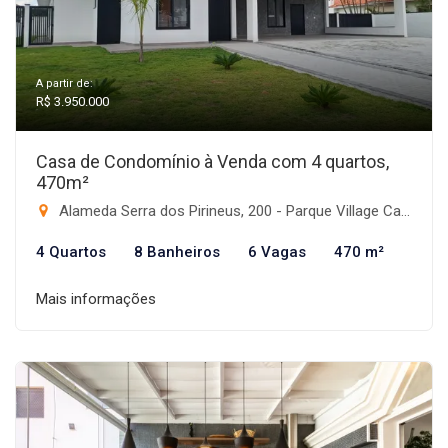
A partir de:
R$ 3.950.000
Casa de Condomínio à Venda com 4 quartos,
470m²
Alameda Serra dos Pirineus, 200 - Parque Village Castelo, Itu-SP
4 Quartos
8 Banheiros
6 Vagas
470 m²
Mais informações