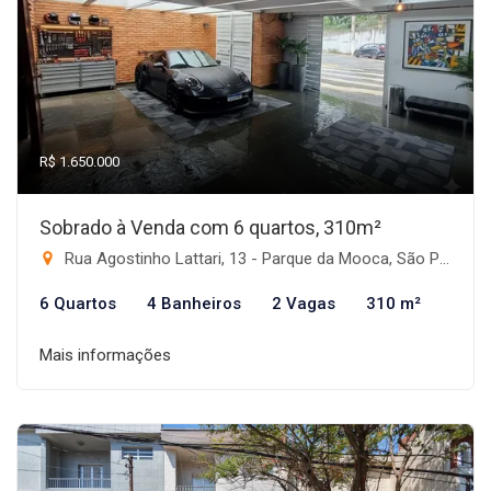
R$ 1.650.000
Sobrado à Venda com 6 quartos, 310m²
Rua Agostinho Lattari, 13 - Parque da Mooca, São Paulo-SP
6 Quartos
4 Banheiros
2 Vagas
310 m²
Mais informações