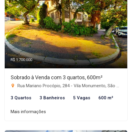
R$ 1.700.000
Sobrado à Venda com 3 quartos, 600m²
Rua Mariano Procópio, 284 - Vila Monumento, São Paulo-SP
3 Quartos
3 Banheiros
5 Vagas
600 m²
Mais informações