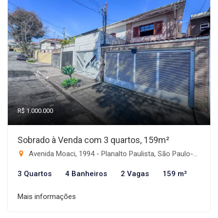
R$ 1.000.000
Sobrado à Venda com 3 quartos, 159m²
Avenida Moaci, 1994 - Planalto Paulista, São Paulo-SP
3 Quartos
4 Banheiros
2 Vagas
159 m²
Mais informações