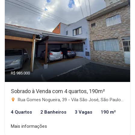
R$ 985.000
Sobrado à Venda com 4 quartos, 190m²
Rua Gomes Nogueira, 39 - Vila São José, São Paulo-SP
4 Quartos
2 Banheiros
3 Vagas
190 m²
Mais informações