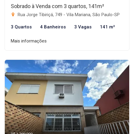
Sobrado à Venda com 3 quartos, 141m²
Rua Jorge Tibiriçá, 749 - Vila Mariana, São Paulo-SP
3 Quartos
4 Banheiros
3 Vagas
141 m²
Mais informações