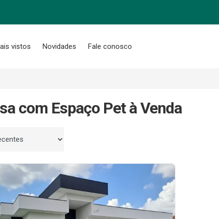
ais vistos
Novidades
Fale conosco
sa com Espaço Pet à Venda
 por