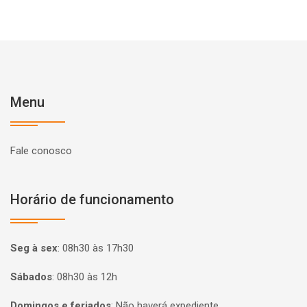
Menu
Fale conosco
Horário de funcionamento
Seg à sex
:
08h30 às 17h30
Sábados
:
08h30 às 12h
Domingos e feriados
:
Não haverá expediente