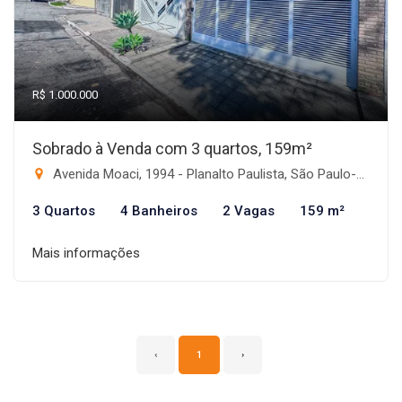
R$ 1.000.000
Sobrado à Venda com 3 quartos, 159m²
Avenida Moaci, 1994 - Planalto Paulista, São Paulo-SP
3 Quartos
4 Banheiros
2 Vagas
159 m²
Mais informações
‹
1
›