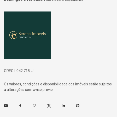
Página inicial
CRECI: 042.718-J
Os valores, condições e disponibilidade dos imóveis estão sujeitos
a alterações sem aviso prévio.
Youtube
Facebook
Instagram
Twitter
Linkedin
Pinterest