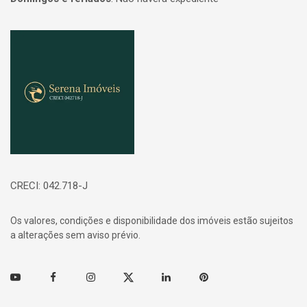
Página inicial
CRECI: 042.718-J
Os valores, condições e disponibilidade dos imóveis estão sujeitos
a alterações sem aviso prévio.
Youtube
Facebook
Instagram
Twitter
Linkedin
Pinterest