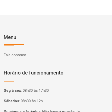
Menu
Fale conosco
Horário de funcionamento
Seg à sex
:
08h30 às 17h30
Sábados
:
08h30 às 12h
Domingos e feriados
:
Não haverá expediente