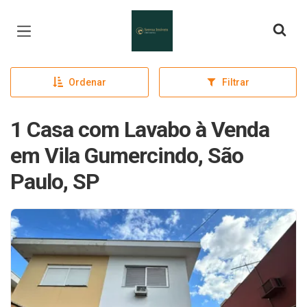
Página inicial
Ordenar
Filtrar
1 Casa com Lavabo à Venda
em Vila Gumercindo, São
Paulo, SP