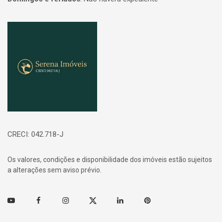
Página inicial
CRECI: 042.718-J
Os valores, condições e disponibilidade dos imóveis estão sujeitos
a alterações sem aviso prévio.
Youtube
Facebook
Instagram
Twitter
Linkedin
Pinterest