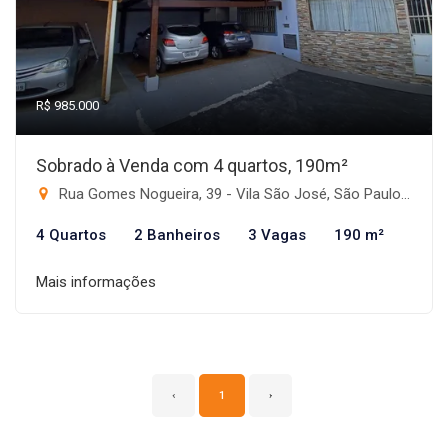
R$ 985.000
Sobrado à Venda com 4 quartos, 190m²
Rua Gomes Nogueira, 39 - Vila São José, São Paulo-SP
4 Quartos
2 Banheiros
3 Vagas
190 m²
Mais informações
‹
1
›