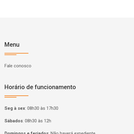
Menu
Fale conosco
Horário de funcionamento
Seg à sex
:
08h30 às 17h30
Sábados
:
08h30 às 12h
Domingos e feriados
:
Não haverá expediente