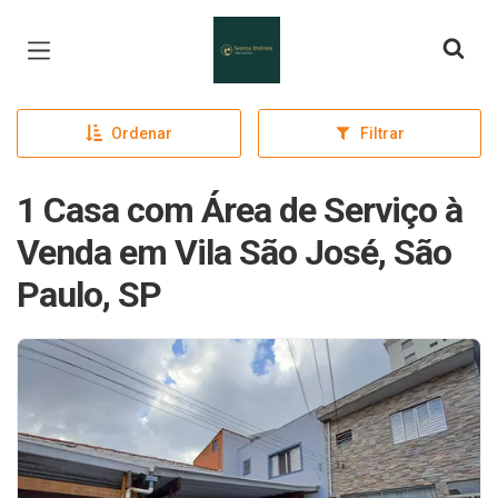
Página inicial
Ordenar
Filtrar
1 Casa com Área de Serviço à
Venda em Vila São José, São
Paulo, SP