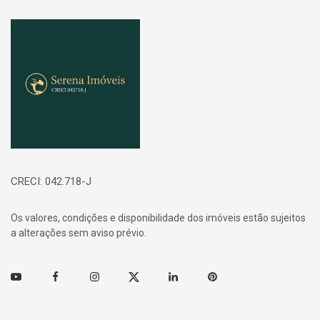
Página inicial
CRECI: 042.718-J
Os valores, condições e disponibilidade dos imóveis estão sujeitos
a alterações sem aviso prévio.
Youtube
Facebook
Instagram
Twitter
Linkedin
Pinterest