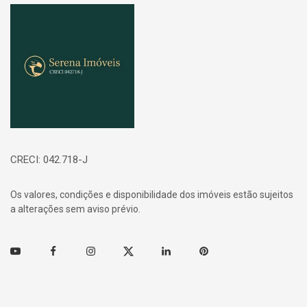
Página inicial
CRECI: 042.718-J
Os valores, condições e disponibilidade dos imóveis estão sujeitos
a alterações sem aviso prévio.
Youtube
Facebook
Instagram
Twitter
Linkedin
Pinterest