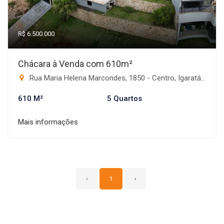
R$ 6.500.000
Chácara à Venda com 610m²
Rua Maria Helena Marcondes, 1850 - Centro, Igaratá-SP
610 M²
5 Quartos
Mais informações
‹
1
›