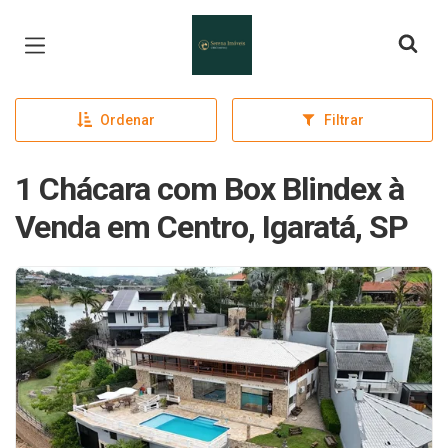
Página inicial
Ordenar
Filtrar
1 Chácara com Box Blindex à
Venda em Centro, Igaratá, SP