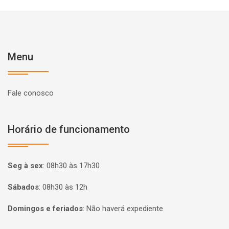
Menu
Fale conosco
Horário de funcionamento
Seg à sex
:
08h30 às 17h30
Sábados
:
08h30 às 12h
Domingos e feriados
:
Não haverá expediente