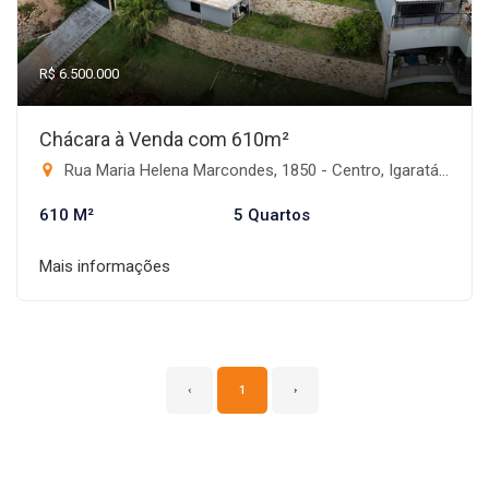
R$ 6.500.000
Chácara à Venda com 610m²
Rua Maria Helena Marcondes, 1850 - Centro, Igaratá-SP
610 M²
5 Quartos
Mais informações
‹
1
›