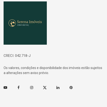
Página inicial
CRECI: 042.718-J
Os valores, condições e disponibilidade dos imóveis estão sujeitos
a alterações sem aviso prévio.
Youtube
Facebook
Instagram
Twitter
Linkedin
Pinterest