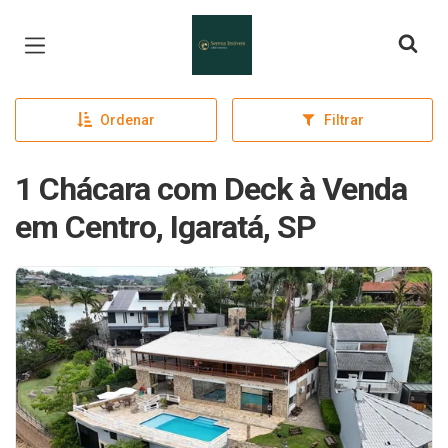
Página inicial
Ordenar
Filtrar
1 Chácara com Deck à Venda
em Centro, Igaratá, SP