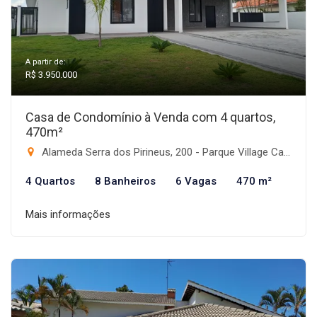
A partir de:
R$ 3.950.000
Casa de Condomínio à Venda com 4 quartos,
470m²
Alameda Serra dos Pirineus, 200 - Parque Village Castelo, Itu-SP
4 Quartos
8 Banheiros
6 Vagas
470 m²
Mais informações