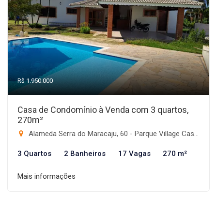
R$ 1.950.000
Casa de Condomínio à Venda com 3 quartos,
270m²
Alameda Serra do Maracaju, 60 - Parque Village Castelo, Itu-SP
3 Quartos
2 Banheiros
17 Vagas
270 m²
Mais informações