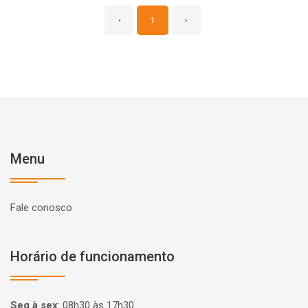
‹
1
›
Menu
Fale conosco
Horário de funcionamento
Seg à sex
:
08h30 às 17h30