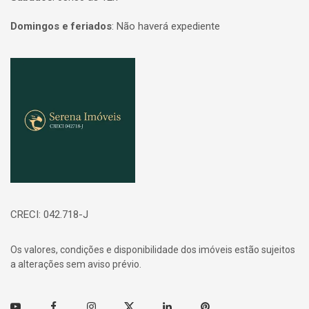
Domingos e feriados
:
Não haverá expediente
Página inicial
CRECI: 042.718-J
Os valores, condições e disponibilidade dos imóveis estão sujeitos
a alterações sem aviso prévio.
Youtube
Facebook
Instagram
Twitter
Linkedin
Pinterest