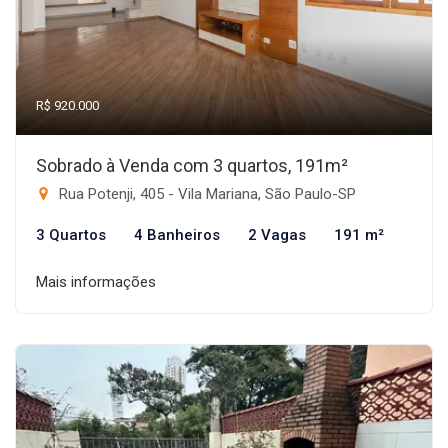
R$ 920.000
Sobrado à Venda com 3 quartos, 191m²
Rua Potenji, 405 - Vila Mariana, São Paulo-SP
3 Quartos
4 Banheiros
2 Vagas
191 m²
Mais informações