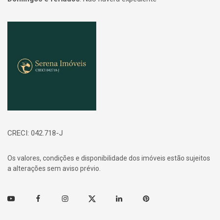
Página inicial
CRECI: 042.718-J
Os valores, condições e disponibilidade dos imóveis estão sujeitos
a alterações sem aviso prévio.
Youtube
Facebook
Instagram
Twitter
Linkedin
Pinterest