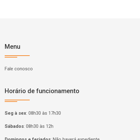
Menu
Fale conosco
Horário de funcionamento
Seg à sex
:
08h30 às 17h30
Sábados
:
08h30 às 12h
Domingos e feriados
:
Não haverá expediente