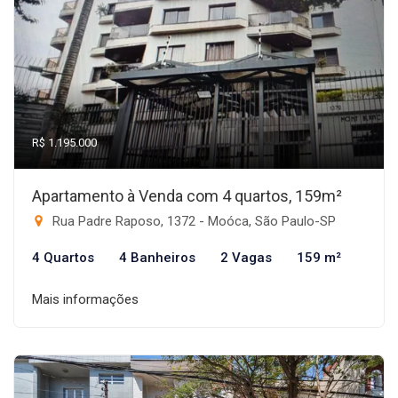
R$ 1.195.000
Apartamento à Venda com 4 quartos, 159m²
Rua Padre Raposo, 1372 - Moóca, São Paulo-SP
4 Quartos
4 Banheiros
2 Vagas
159 m²
Mais informações