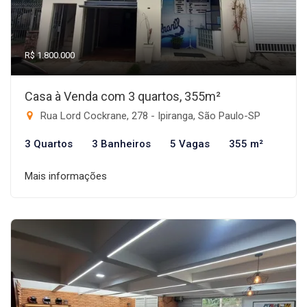
R$ 1.800.000
Casa à Venda com 3 quartos, 355m²
Rua Lord Cockrane, 278 - Ipiranga, São Paulo-SP
3 Quartos
3 Banheiros
5 Vagas
355 m²
Mais informações