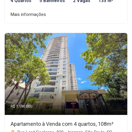
4 Quartos
5 Banheiros
2 Vagas
135 m²
Mais informações
R$ 1.190.000
Apartamento à Venda com 4 quartos, 108m²