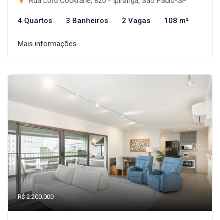
Rua Lord Cockrane, 820 - Ipiranga, São Paulo-SP
4 Quartos
3 Banheiros
2 Vagas
108 m²
Mais informações
R$ 2.200.000