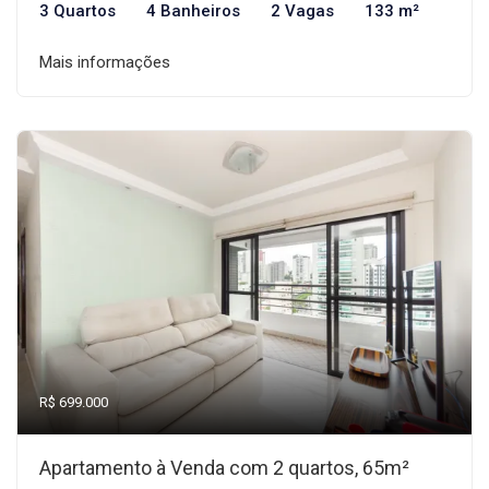
3 Quartos
4 Banheiros
2 Vagas
133 m²
Mais informações
R$ 699.000
Apartamento à Venda com 2 quartos, 65m²