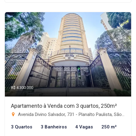
R$ 4.300.000
Apartamento à Venda com 3 quartos, 250m²
Avenida Divino Salvador, 731 - Planalto Paulista, São Paulo-SP
3 Quartos
3 Banheiros
4 Vagas
250 m²