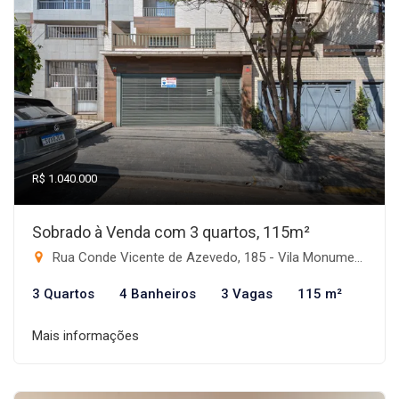
R$ 1.040.000
Sobrado à Venda com 3 quartos, 115m²
Rua Conde Vicente de Azevedo, 185 - Vila Monumento, São Paulo-SP
3 Quartos
4 Banheiros
3 Vagas
115 m²
Mais informações