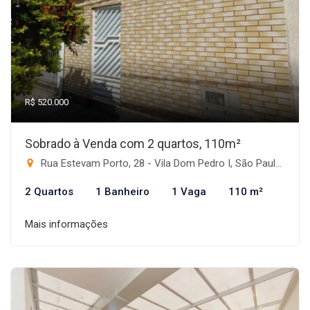
R$ 520.000
Sobrado à Venda com 2 quartos, 110m²
Rua Estevam Porto, 28 - Vila Dom Pedro I, São Paulo-SP
2 Quartos
1 Banheiro
1 Vaga
110 m²
Mais informações