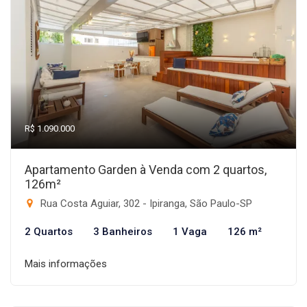
R$ 1.090.000
Apartamento Garden à Venda com 2 quartos,
126m²
Rua Costa Aguiar, 302 - Ipiranga, São Paulo-SP
2 Quartos
3 Banheiros
1 Vaga
126 m²
Mais informações