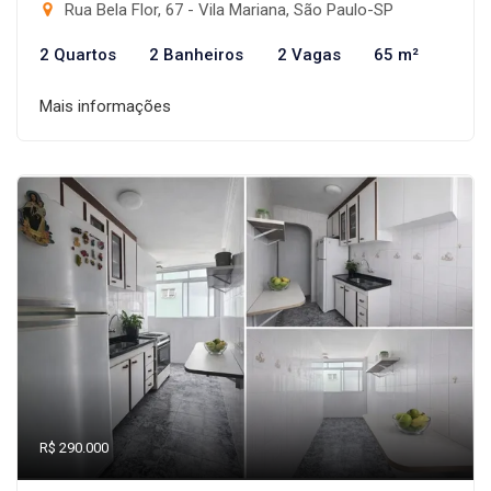
Rua Bela Flor, 67 - Vila Mariana, São Paulo-SP
2 Quartos
2 Banheiros
2 Vagas
65 m²
Mais informações
R$ 290.000