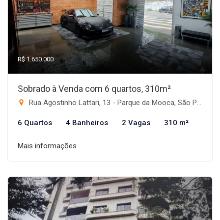
R$ 1.650.000
Sobrado à Venda com 6 quartos, 310m²
Rua Agostinho Lattari, 13 - Parque da Mooca, São Paulo-SP
6 Quartos
4 Banheiros
2 Vagas
310 m²
Mais informações