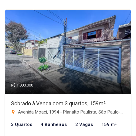
R$ 1.000.000
Sobrado à Venda com 3 quartos, 159m²
Avenida Moaci, 1994 - Planalto Paulista, São Paulo-SP
3 Quartos
4 Banheiros
2 Vagas
159 m²