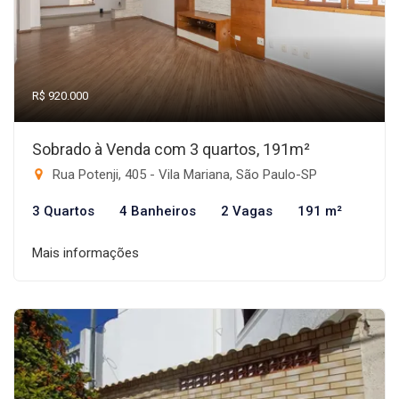
R$ 920.000
Sobrado à Venda com 3 quartos, 191m²
Rua Potenji, 405 - Vila Mariana, São Paulo-SP
3 Quartos
4 Banheiros
2 Vagas
191 m²
Mais informações