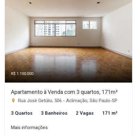
R$ 1.100.000
Apartamento à Venda com 3 quartos, 171m²
Rua José Getúlio, 506 - Aclimação, São Paulo-SP
3 Quartos
3 Banheiros
2 Vagas
171 m²
Mais informações