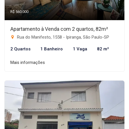
R$ 560.000
Apartamento à Venda com 2 quartos, 82m²
Rua do Manifesto, 1558 - Ipiranga, São Paulo-SP
2 Quartos
1 Banheiro
1 Vaga
82 m²
Mais informações