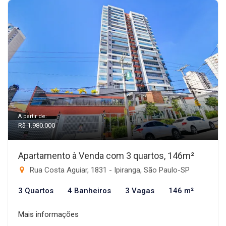
A partir de:
R$ 1.980.000
Apartamento à Venda com 3 quartos, 146m²
Rua Costa Aguiar, 1831 - Ipiranga, São Paulo-SP
3 Quartos
4 Banheiros
3 Vagas
146 m²
Mais informações