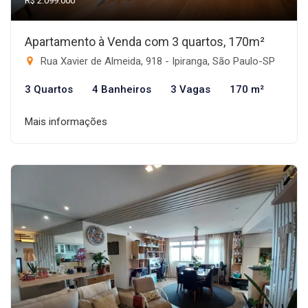
R$ 2.099.000
Apartamento à Venda com 3 quartos, 170m²
Rua Xavier de Almeida, 918 - Ipiranga, São Paulo-SP
3 Quartos
4 Banheiros
3 Vagas
170 m²
Mais informações