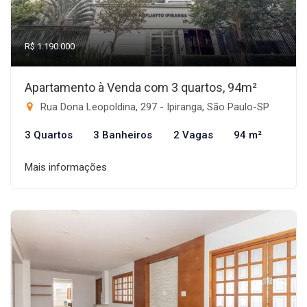
R$ 1.190.000
Apartamento à Venda com 3 quartos, 94m²
Rua Dona Leopoldina, 297 - Ipiranga, São Paulo-SP
3 Quartos
3 Banheiros
2 Vagas
94 m²
Mais informações